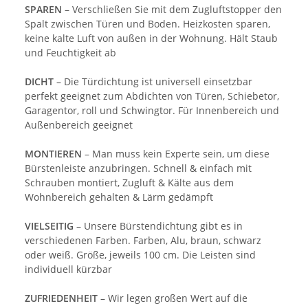
SPAREN
– Verschließen Sie mit dem Zugluftstopper den
Spalt zwischen Türen und Boden. Heizkosten sparen,
keine kalte Luft von außen in der Wohnung. Hält Staub
und Feuchtigkeit ab
DICHT
– Die Türdichtung ist universell einsetzbar
perfekt geeignet zum Abdichten von Türen, Schiebetor,
Garagentor, roll und Schwingtor. Für Innenbereich und
Außenbereich geeignet
MONTIEREN
– Man muss kein Experte sein, um diese
Bürstenleiste anzubringen. Schnell & einfach mit
Schrauben montiert, Zugluft & Kälte aus dem
Wohnbereich gehalten & Lärm gedämpft
VIELSEITIG
– Unsere Bürstendichtung gibt es in
verschiedenen Farben. Farben, Alu, braun, schwarz
oder weiß. Größe, jeweils 100 cm. Die Leisten sind
individuell kürzbar
ZUFRIEDENHEIT
– Wir legen großen Wert auf die