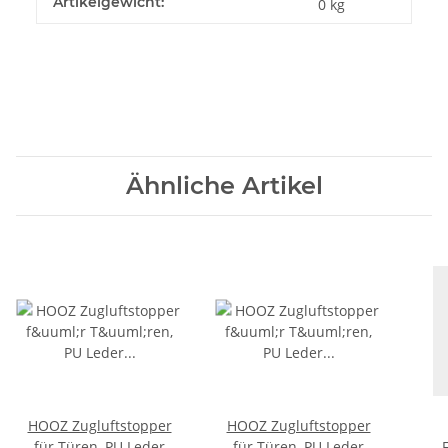
Artikelgewicht:
0
kg
Ähnliche Artikel
HOOZ Zugluftstopper
HOOZ Zugluftstopper
für Türen, PU Leder
für Türen, PU Leder